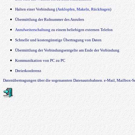
Halten einer Verbindung (
Anklopfen
,
Makeln
,
Rückfragen
)
Übermittlung der Rufnummer des Anrufers
Anrufweiterschaltung
zu einem beliebigen externen Telefon
Schnelle und kostengünstige Übertragung von Daten
Übermittlung der Verbindungsentgelte am Ende der Verbindung
Kommunikation von PC zu PC
Dreierkonferenz
Datenübertragungen über die sogenannten Datenautobahnen. e-Mail, Mailbox-Se