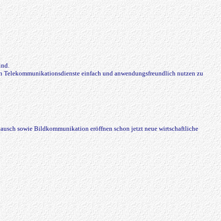
ind.
nten Telekommunikationsdienste einfach und anwendungsfreundlich nutzen zu
usch sowie Bildkommunikation eröffnen schon jetzt neue wirtschaftliche