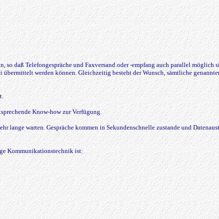
ein, so daß Telefongespräche und Faxversand oder -empfang auch parallel möglich s
ei übermittelt werden können. Gleichzeitig besteht der Wunsch, sämtliche genan
t.
ntsprechende Know-how zur Verfügung.
ehr lange warten. Gespräche kommen in Sekundenschnelle zustande und Datenausta
tige Kommunikationstechnik ist: