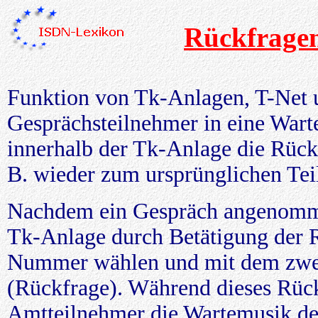
Rückfrage
Funktion von Tk-Anlagen, T-Net 
Gesprächsteilnehmer in eine Warte
innerhalb der Tk-Anlage die Rück
B. wieder zum ursprünglichen Tei
Nachdem ein Gespräch angenomme
Tk-Anlage durch Betätigung der R
Nummer wählen und mit dem zwei
(Rückfrage). Während dieses Rück
Amtteilnehmer die Wartemusik d