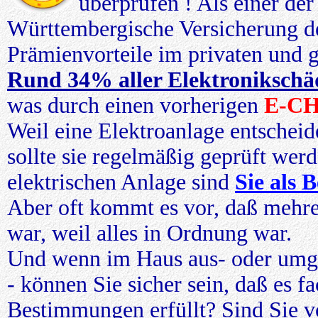
überprüfen ! Als einer der
Württembergische Versicherung 
Prämienvorteile im privaten und 
Rund 34% aller Elektronikschä
was durch einen vorherigen
E-C
Weil eine Elektroanlage entscheide
sollte sie regelmäßig geprüft wer
elektrischen Anlage sind
Sie als 
Aber oft kommt es vor, daß mehre
war, weil alles in Ordnung war.
Und wenn im Haus aus- oder umge
- können Sie sicher sein, daß es f
Bestimmungen erfüllt? Sind Sie v