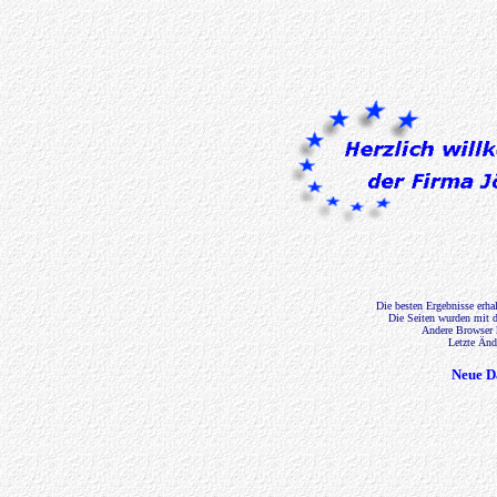
Die besten Ergebnisse erha
Die Seiten wurden mit d
Andere Browser k
Letzte Änd
Neue D