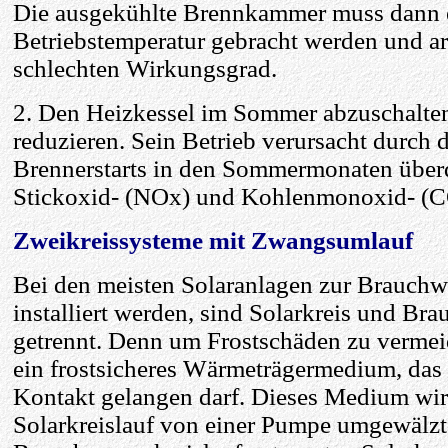
Die ausgekühlte Brennkammer muss dann e
Betriebstemperatur gebracht werden und ar
schlechten Wirkungsgrad.
2. Den Heizkessel im Sommer abzuschalten
reduzieren. Sein Betrieb verursacht durch 
Brennerstarts in den Sommermonaten überd
Stickoxid- (NOx) und Kohlenmonoxid- (C
Zweikreissysteme mit Zwangsumlauf
Bei den meisten Solaranlagen zur Brauchw
installiert werden, sind Solarkreis und Br
getrennt. Denn um Frostschäden zu vermeid
ein frostsicheres Wärmeträgermedium, das
Kontakt gelangen darf. Dieses Medium wi
Solarkreislauf von einer Pumpe umgewälz