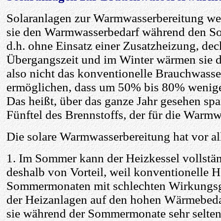
Solaranlagen zur Warmwasserbereitung wer
sie den Warmwasserbedarf während den So
d.h. ohne Einsatz einer Zusatzheizung, dec
Übergangszeit und im Winter wärmen sie da
also nicht das konventionelle Brauchwass
ermöglichen, dass um 50% bis 80% weniger
Das heißt, über das ganze Jahr gesehen spar
Fünftel des Brennstoffs, der für die Warmwa
Die solare Warmwasserbereitung hat vor al
1. Im Sommer kann der Heizkessel vollständ
deshalb von Vorteil, weil konventionelle 
Sommermonaten mit schlechten Wirkungsgr
der Heizanlagen auf den hohen Wärmebedarf
sie während der Sommermonate sehr selten 