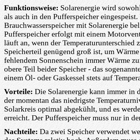
Funktionsweise:
Solarenergie wird sowohl
als auch in den Pufferspeicher eingespeist.
Brauchwasserspeicher mit Solarenergie be
Pufferspeicher erfolgt mit einem Motorven
läuft an, wenn der Temperaturunterschied
Speicherteil genügend groß ist, um Wärme 
fehlendem Sonnenschein immer Wärme zur 
obere Teil beider Speicher - das sogenannt
einem Öl- oder Gaskessel stets auf Tempera
Vorteile:
Die Solarenergie kann immer in d
der momentan das niedrigste Temperaturni
Solarkreis optimal abgekühlt, und es wer
erreicht. Der Pufferspeicher muss nur in d
Nachteile:
Da zwei Speicher verwendet we