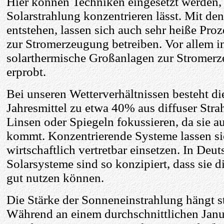
Hier können Techniken eingesetzt werden, 
Solarstrahlung konzentrieren lässt. Mit de
entstehen, lassen sich auch sehr heiße Pro
zur Stromerzeugung betreiben. Vor allem
solarthermische Großanlagen zur Stromerz
erprobt.
Bei unseren Wetterverhältnissen besteht d
Jahresmittel zu etwa 40% aus diffuser Strah
Linsen oder Spiegeln fokussieren, da sie 
kommt. Konzentrierende Systeme lassen si
wirtschaftlich vertretbar einsetzen. In De
Solarsysteme sind so konzipiert, dass sie d
gut nutzen können.
Die Stärke der Sonneneinstrahlung hängt st
Während an einem durchschnittlichen Janua