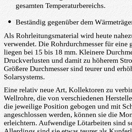
gesamten Temperaturbereichs.
Beständig gegenüber dem Wärmeträger
Als Rohrleitungsmaterial wird heute nahez
verwendet. Die Rohrdurchmesser für eine 
liegen bei 15 bis 18 mm. Kleinere Durchm
Druckverlusten und damit zu höherem Str
Größere Durchmesser sind teurer und erhöh
Solarsystems.
Eine relativ neue Art, Kollektoren zu verbi
Wellrohre, die von verschiedenen Herstell
die jeweilige Position gebogen und mit S
angeschlossen werden, können sie die Mon
erleichtern. Aufwendige Lötarbeiten sind s
Allerdings sind sie etwas teurer als Kupfer