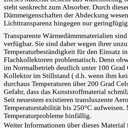
steht senkrecht zum Absorber. Durch diese
Dämmeigenschaften der Abdeckung wesentl
Lichttransparenz hingegen nur geringfügig 
Transparente Wärmedämmmaterialien sind b
verfügbar. Sie sind daher wegen ihrer unz
Temperaturbeständigkeit für den Einsatz i
Flachkollektoren problematisch. Denn obw
im Normalbetrieb deutlich unter 100 Grad 
Kollektor im Stillstand ( d.h. wenn ihm k
durchaus Temperaturen über 200 Grad Celsi
Gefahr, dass das Kunststoffmaterial schmilz
Seit neuestem existieren transluszente Aer
Temperaturstabilität bis 250°C aufweisen. 
Temperaturprobleme hinfällig.
Weiter Informationen über dieses Material 