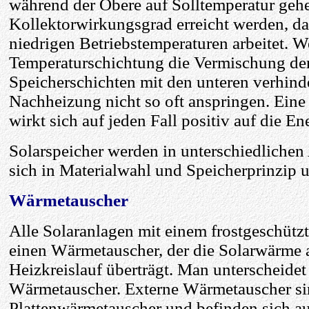
während der Obere auf Solltemperatur gehe
Kollektorwirkungsgrad erreicht werden, da
niedrigen Betriebstemperaturen arbeitet. W
Temperaturschichtung die Vermischung de
Speicherschichten mit den unteren verhinde
Nachheizung nicht so oft anspringen. Ein
wirkt sich auf jeden Fall positiv auf die E
Solarspeicher werden in unterschiedliche
sich in Materialwahl und Speicherprinzip 
Wärmetauscher
Alle Solaranlagen mit einem frostgeschützt
einen Wärmetauscher, der die Solarwärme 
Heizkreislauf überträgt. Man unterscheidet
Wärmetauscher. Externe Wärmetauscher si
Plattenwärmetauscher und befinden sich au