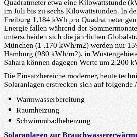
Quadratmeter etwa eine Kilowattstunde (kWh
im Juli bis zu sechs Kilowattstunden. In 
Freiburg 1.184 kWh pro Quadratmeter geme
Energie fallen während der Sommermonate
unterscheiden sich die jährlichen Globalst
München (1 .170 kWh/m2) werden nur 15%
Hamburg (980 kWh/m2). in Wüstengebieten
Sahara können dagegen Werte um 2.200 k
Die Einsatzbereiche moderner, heute techn
Solaranlagen erstrecken sich auf folgend
Warmwasserbereitung
Raumheizung
Schwimmbadbeheizung
Solaranlagen zur Brauchwassererwärm