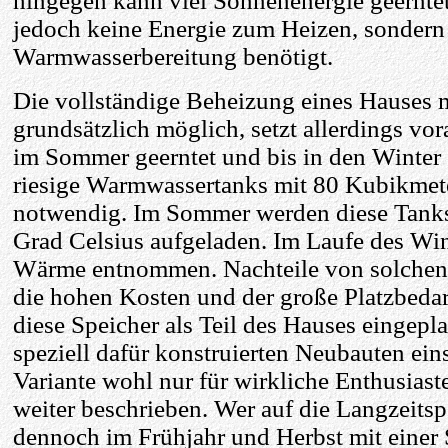
hingegen kann viel Sonnenenergie geerntet
jedoch keine Energie zum Heizen, sondern 
Warmwasserbereitung benötigt.
Die vollständige Beheizung eines Hauses m
grundsätzlich möglich, setzt allerdings vo
im Sommer geerntet und bis in den Winter 
riesige Warmwassertanks mit 80 Kubikme
notwendig. Im Sommer werden diese Tanks 
Grad Celsius aufgeladen. Im Laufe des Win
Wärme entnommen. Nachteile von solchen
die hohen Kosten und der große Platzbeda
diese Speicher als Teil des Hauses eingepl
speziell dafür konstruierten Neubauten ei
Variante wohl nur für wirkliche Enthusiast
weiter beschrieben. Wer auf die Langzeitsp
dennoch im Frühjahr und Herbst mit einer 