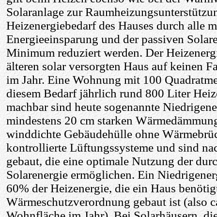
Solaranlage zur Raumheizungsunterstützung
Heizenergiebedarf des Hauses durch alle
Energieeinsparung und der passiven Solar
Minimum reduziert werden. Der Heizenergi
älteren solar versorgten Haus auf keinen F
im Jahr. Eine Wohnung mit 100 Quadratme
diesem Bedarf jährlich rund 800 Liter Heiz
machbar sind heute sogenannte Niedrigener
mindestens 20 cm starken Wärmedämmung a
winddichte Gebäudehülle ohne Wärmebrück
kontrollierte Lüftungssysteme und sind na
gebaut, die eine optimale Nutzung der durc
Solarenergie ermöglichen. Ein Niedrigener
60% der Heizenergie, die ein Haus benötigt
Wärmeschutzverordnung gebaut ist (also 
Wohnfläche im Jahr). Bei Solarhäusern, die