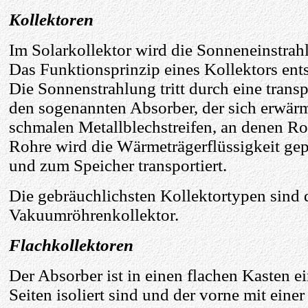
Kollektoren
Im Solarkollektor wird die Sonneneinstr
Das Funktionsprinzip eines Kollektors ent
Die Sonnenstrahlung tritt durch eine transpa
den sogenannten Absorber, der sich erwärm
schmalen Metallblechstreifen, an denen Roh
Rohre wird die Wärmeträgerflüssigkeit g
und zum Speicher transportiert.
Die gebräuchlichsten Kollektortypen sind 
Vakuumröhrenkollektor.
Flachkollektoren
Der Absorber ist in einen flachen Kasten e
Seiten isoliert sind und der vorne mit eine