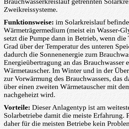
Brauchwasserkreislauf getrennten Solarkre
Zweikreissysteme.
Funktionsweise:
im Solarkreislauf befindet
Wärmeträgermedium (meist ein Wasser-Gl
setzt die Pumpe dann in Betrieb, wenn die
Grad über der Temperatur des unteren Speich
dadurch die Sonnenenergie zum Brauchwas
Energieübertragung an das Brauchwasser er
Wärmetauscher. Im Winter und in der Überg
zur Vorwärmung des Brauchwassers, das d
über einen zweiten Wärmetauscher mit de
nachgeheizt wird.
Vorteile:
Dieser Anlagentyp ist am weitest
Solarbetriebe damit die meiste Erfahrung. P
daher für die meisten Betriebe kein Probl