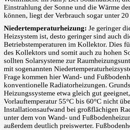
Einstrahlung der Sonne und die Wärme der
können, liegt der Verbrauch sogar unter 2
Niedertemperaturheizung:
Je geringer d
Heizsystem ist, desto geringer sind auch di
Betriebstemperaturen im Kollektor. Dies 
des Kollektors und somit auch zu hohen So
sollten Solarsysteme zur Raumheizungsunt
mit sogenannten Niedertemperaturheizsys
Frage kommen hier Wand- und Fußbodenhe
konventionelle Radiatorheizungen. Grundsä
Heizungssysteme etwa gleich gut geeignet
Vorlauftemperatur 55°C bis 60°C nicht übe
Installationsaufwand bei großflächigen Rad
unter dem von Wand- und Fußbodenheizung
außerdem deutlich preiswerter. Fußbodenh