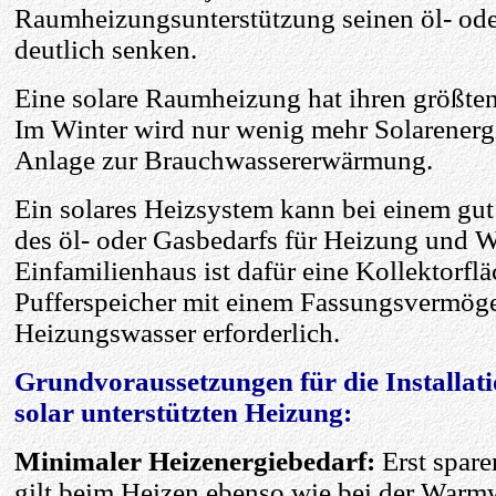
Raumheizungsunterstützung seinen öl- ode
deutlich senken.
Eine solare Raumheizung hat ihren größten
Im Winter wird nur wenig mehr Solarenerg
Anlage zur Brauchwassererwärmung.
Ein solares Heizsystem kann bei einem g
des öl- oder Gasbedarfs für Heizung und W
Einfamilienhaus ist dafür eine Kollektorfl
Pufferspeicher mit einem Fassungsvermöge
Heizungswasser erforderlich.
Grundvoraussetzungen für die Installati
solar unterstützten Heizung:
Minimaler Heizenergiebedarf:
Erst spare
gilt beim Heizen ebenso wie bei der Warm