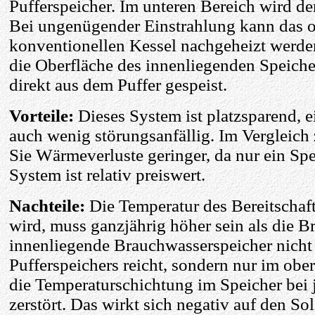
Pufferspeicher. Im unteren Bereich wird de
Bei ungenügender Einstrahlung kann das ob
konventionellen Kessel nachgeheizt werde
die Oberfläche des innenliegenden Speiche
direkt aus dem Puffer gespeist.
Vorteile:
Dieses System ist platzsparend, 
auch wenig störungsanfällig. Im Vergleic
Sie Wärmeverluste geringer, da nur ein Sp
System ist relativ preiswert.
Nachteile:
Die Temperatur des Bereitschaft
wird, muss ganzjährig höher sein als die B
innenliegende Brauchwasserspeicher nicht
Pufferspeichers reicht, sondern nur im ober
die Temperaturschichtung im Speicher bei
zerstört. Das wirkt sich negativ auf den Sol