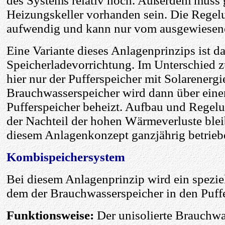
des Systems relativ hoch. Außerdem muss 
Heizungskeller vorhanden sein. Die Regelu
aufwendig und kann nur vom ausgewiesen
Eine Variante dieses Anlagenprinzips ist 
Speicherladevorrichtung. Im Unterschied 
hier nur der Pufferspeicher mit Solarenergi
Brauchwasserspeicher wird dann über ei
Pufferspeicher beheizt. Aufbau und Regel
der Nachteil der hohen Wärmeverluste blei
diesem Anlagenkonzept ganzjährig betrieb
Kombispeichersystem
Bei diesem Anlagenprinzip wird ein speziel
dem der Brauchwasserspeicher in den Puffe
Funktionsweise:
Der unisolierte Brauchwa