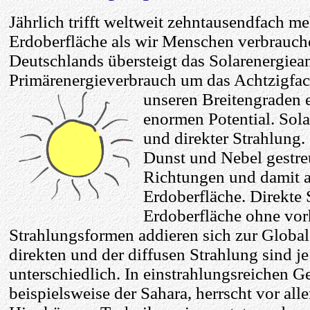
Jährlich trifft weltweit zehntausendfach me
Erdoberfläche als wir Menschen verbrauche
Deutschlands übersteigt das Solarenergiea
Primärenergieverbrauch um das Achtzigfach
unseren
Breitengraden e
enormen Potential. Sola
und direkter Strahlung.
Dunst und Nebel gestreu
Richtungen und damit al
Erdoberfläche. Direkte S
Erdoberfläche ohne vor
Strahlungsformen addieren sich zur Global
direkten und der diffusen Strahlung sind je
unterschiedlich. In einstrahlungsreichen G
beispielsweise der Sahara, herrscht vor all