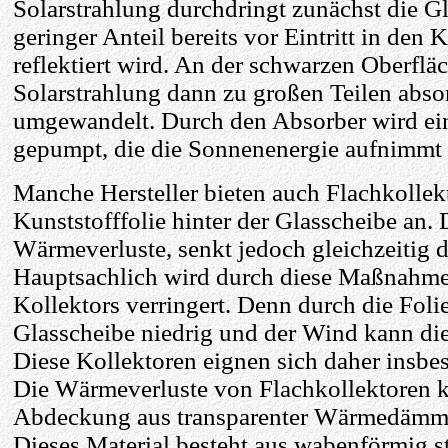
Solarstrahlung durchdringt zunächst die G
geringer Anteil bereits vor Eintritt in den 
reflektiert wird. An der schwarzen Oberflä
Solarstrahlung dann zu großen Teilen abso
umgewandelt. Durch den Absorber wird ein
gepumpt, die die Sonnenenergie aufnimmt u
Manche Hersteller bieten auch Flachkollekt
Kunststofffolie hinter der Glasscheibe an. 
Wärmeverluste, senkt jedoch gleichzeitig d
Hauptsachlich wird durch diese Maßnahme
Kollektors verringert. Denn durch die Folie
Glasscheibe niedrig und der Wind kann die
Diese Kollektoren eignen sich daher insbe
Die Wärmeverluste von Flachkollektoren 
Abdeckung aus transparenter Wärmedämm
Dieses Material besteht aus wabenförmig s