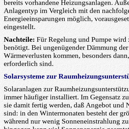
bereits vorhandene Heizungsanlagen. Auß
Anlagentyp im Vergleich mit den nachfolg
Energieeinsparungen möglich, vorausgesetz
eingestellt.
Nachteile:
Für Regelung und Pumpe wird zu
benötigt. Bei ungenügender Dämmung der 
Wärmeverlusten kommen, besonders dann,
erforderlich sind.
Solarsysteme zur Raumheizungsunterst
Solaranlagen zur Raumheizungsunterstützu
immer häufiger installiert. Im Gegensatz
sie damit fertig werden, daß Angebot und N
sind: in den Wintermonaten besteht der gr
während nur wenig Sonneneinstrahlung zu