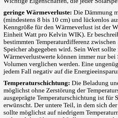
Wichtige Eigenschaften, die jeder Solarspe
geringe Wärmeverluste:
Die Dämmung mus
(mindestens 8 bis 10 cm) und lückenlos aus
Kenngröße für den Wärmeverlust ist der W
Einheit Watt pro Kelvin WIK). Er beschrei
bestimmten Temperaturdifferenz zwische
Speicher abgegeben wird. Sein Wert sollte 
Wärmeverlustwerte können immer nur bei 
Volumen verglichen werden. Eine ungenü
jedem Fall negativ auf die Energieeinsparu
Temperaturschichtung:
Die Beladung un
möglichst ohne Zerstörung der Temperatur
ausgeprägte Temperaturschichtung ist für S
erwünscht. Der untere Teil, in dem sich de
sollte möglichst auf niedrigem Temperatur