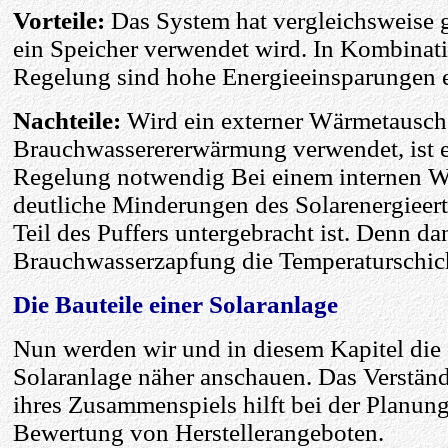
Vorteile:
Das System hat vergleichsweise 
ein Speicher verwendet wird. In Kombinati
Regelung sind hohe Energieeinsparungen e
Nachteile:
Wird ein externer Wärmetausch
Brauchwasserererwärmung verwendet, ist e
Regelung notwendig Bei einem internen W
deutliche Minderungen des Solarenergieertr
Teil des Puffers untergebracht ist. Denn da
Brauchwasserzapfung die Temperaturschi
Die Bauteile einer Solaranlage
Nun werden wir und in diesem Kapitel die 
Solaranlage näher anschauen. Das Verstän
ihres Zusammenspiels hilft bei der Planun
Bewertung von Herstellerangeboten.